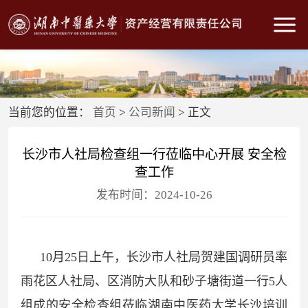
首页
公司概况
公司新闻
通知公告
当前您的位置：
首页
>
公司新闻
> 正文
信息公开
长沙市人社局检查组一行莅临中心开展 安全检
规章制度
查工作
党群工作
发布时间：2024-10-26
物业管理
招投标专栏
10月25日上午，长沙市人社局贺建国调研员率
雨花区人社局、区消防大队和砂子塘街道一行5人
组成的安全检查组莅临湖南中医药大学长沙培训